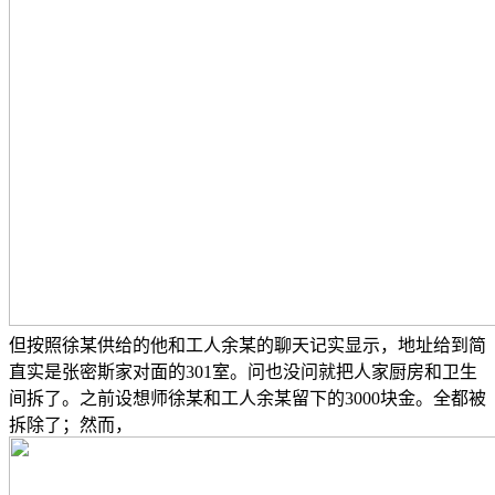
但按照徐某供给的他和工人余某的聊天记实显示，地址给到简
直实是张密斯家对面的301室。问也没问就把人家厨房和卫生
间拆了。之前设想师徐某和工人余某留下的3000块金。全都被
拆除了；然而，