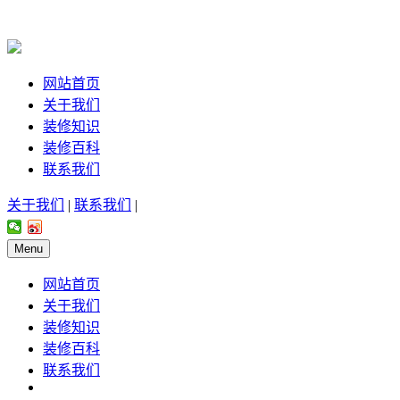
网站首页
关于我们
装修知识
装修百科
联系我们
关于我们
|
联系我们
|
Menu
网站首页
关于我们
装修知识
装修百科
联系我们