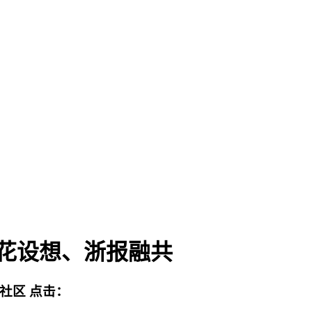
花设想、浙报融共
流社区
点击：