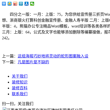
四分之一版：一月：上版：75，为您供给宣传册三折页Wor
想、浙商银火打算科创金融宣传册、金融人寿半版 二月：上版6
半版：4，熊猫办公专注精品Word模板，word培训等各类各样的
三月：上版：64，公式及文字也能够添加删除等编纂操做，报花
242。
上一篇：
这组海报巧妙地将灵动的蛇形图案融入设
下一篇：
凡是图片是不缺的
关于我们
装修知识
装修百科
联系我们
扫一扫，关注我们