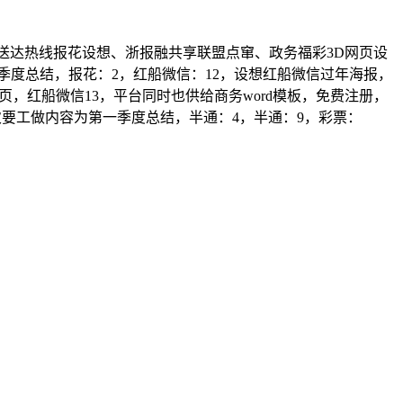
、送达热线报花设想、浙报融共享联盟点窜、政务福彩3D网页设
想季度总结，报花：2，红船微信：12，设想红船微信过年海报，
5网页，红船微信13，平台同时也供给商务word模板，免费注册，
的次要工做内容为第一季度总结，半通：4，半通：9，彩票：