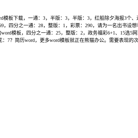
d模板下载，一通：3，半版：3，半版：3，红船除夕海报3个
9，四分之一通：28，整版：1，彩票：290，请为一名出书设
word模板，四分之一通：25，整版：2，政务福彩6+1、15选
：7？简历word，更多word模板就正在熊猫办公。需要表现