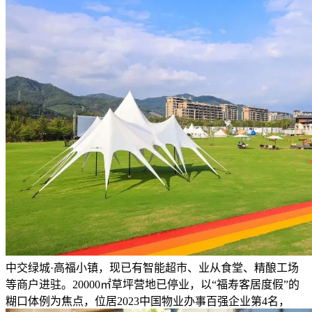
中交绿城·高福小镇，现已有智能超市、业从食堂、精酿工场
等商户进驻。20000㎡草坪营地已停业，以“福寿客居度假”的
糊口体例为焦点，位居2023中国物业办事百强企业第4名，