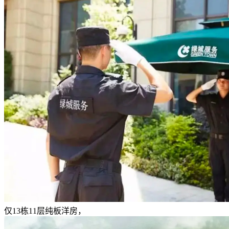
仅13栋11层纯板洋房，