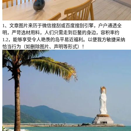
1、文章图片来历于微信搜刮或百度搜刮引擎，户户通透全
明，严苛选材用料，人们只需走到巨鳌的身边，容积率约
1.2，能够享受令人艳羡的岛平易近福利。以便我方敏捷采纳
恰当行为（如删除图片、声明等形式）！