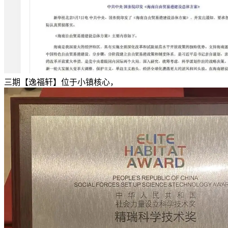
三期【逸福轩】位于小镇核心，