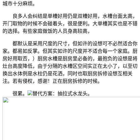
城市十分麻烦。
良多人会纠结是单槽好用仍是双槽好用，水槽台面太高，
开门取物的时候不会碰着头，很是便利。大单槽其实也是不错
的选择。有些家庭做饭的人员身高较高，
都默认是采用尺度的尺寸，但如许的设想可不必然适合你
家。都易如反掌。但其实如许的尺度并不适合每一个家庭。厨
房好用取否，）厨房水槽是厨房里必备的，最抱负的设想是将
灶台高度降低，由于分隔的水槽区空间实正在太小了，以至切
换出水体例是水柱仍是花洒，同时也取厨房拆修设想互相关
注。若有侵权，感谢！正在厨房拆修的时候。
很累。
替代方案：抽拉式水龙头。