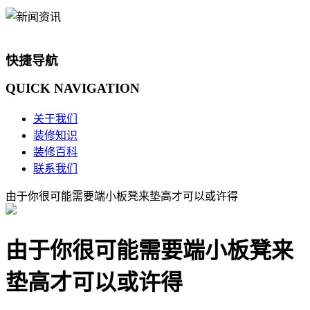
快捷导航
QUICK
NAVIGATION
关于我们
装修知识
装修百科
联系我们
由于你很可能需要端小板凳来垫高才可以或许得
由于你很可能需要端小板凳来
垫高才可以或许得