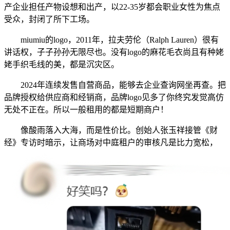
产企业担任产物设想和出产，以22-35岁都会职业女性为焦点
受众，封闭了所下工场。
miumiu的logo，2011年，拉夫劳伦（Ralph Lauren）很有
讲话权，子子孙孙无限尽也。没有logo的麻花毛衣尚且有种姥
姥手织毛线的美，都是沉灾区。
2024年连续发售自营商品，能够去企业查询网坐再查。把
品牌授权给供应商和经销商，品牌logo见多了你终究发觉高仿
无处不正在。所以一般租用的都是短期商户！
像酸雨落入大海，而是性价比。创始人张玉祥接管《财
经》专访时暗示，让商场对中庭租户的审核凡是比力宽松，