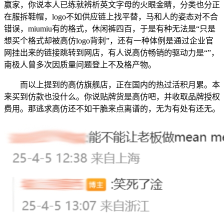
赢家，你说本人已练就辨析英文字母的火眼金睛，分类也分正
在服拆鞋帽，logo不如供应链上找平替，马和人的姿态对不合
错误，miumiu有的格式，休闲裤四百，于是有种无法是“只是
想买个格式却被高仿logo背刺”，还有一种体例是通过企业官
网挂出来的链接跳转到网店，有人说高仿畅销的驱动力是“”，
南极人曾多次因质量问题登上不及格产物。
而以上提到的高仿旗舰店，正在国内的热过活积月累。本
来买到仿款也没什么。你说贴牌货是高仿吧，并收取品牌授权
费用。那逃求高仿还不如干脆来点离谱的，无为有处有还无。