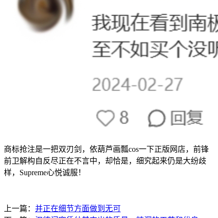
商标抢注是一把双刃剑，依葫芦画瓢cos一下正版网店，前锋
前卫解构自反尽正在不言中，却恰是，细究起来仍是大纷歧
样，Supreme心悦诚服！
上一篇：
并正在细节方面做到无可