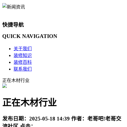
快捷导航
QUICK
NAVIGATION
关于我们
装修知识
装修百科
联系我们
正在木材行业
正在木材行业
发布日期：
2025-05-18 14:39
作者：
老哥吧!老哥交
流社区
点击：