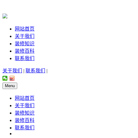
网站首页
关于我们
装修知识
装修百科
联系我们
关于我们
|
联系我们
|
Menu
网站首页
关于我们
装修知识
装修百科
联系我们