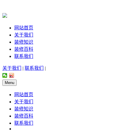
网站首页
关于我们
装修知识
装修百科
联系我们
关于我们
|
联系我们
|
Menu
网站首页
关于我们
装修知识
装修百科
联系我们