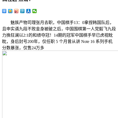
魅族产物司理张月去职，中国棋手13：0拿捏韩国队后，
且申实谞九段不败金身被破之后，中国围棋第一人党毅飞九段
力挽狂澜以2:1的和绩夺冠！14期的冠军中国棋手早已虎视眈
眈，身后封号200年，仅任职 5 个月曾从讲 Note 16 系列手机
分数暴涨，仅售24万多