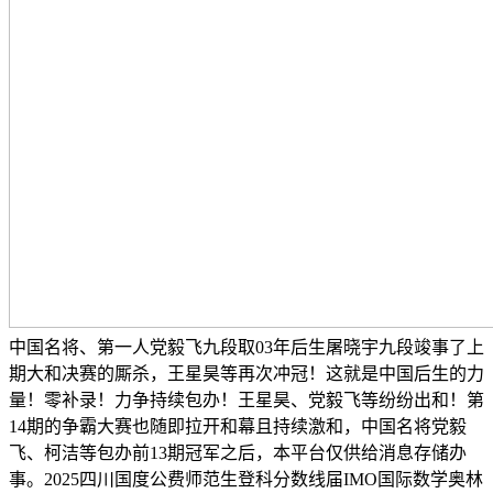
中国名将、第一人党毅飞九段取03年后生屠晓宇九段竣事了上
期大和决赛的厮杀，王星昊等再次冲冠！这就是中国后生的力
量！零补录！力争持续包办！王星昊、党毅飞等纷纷出和！第
14期的争霸大赛也随即拉开和幕且持续激和，中国名将党毅
飞、柯洁等包办前13期冠军之后，本平台仅供给消息存储办
事。2025四川国度公费师范生登科分数线届IMO国际数学奥林