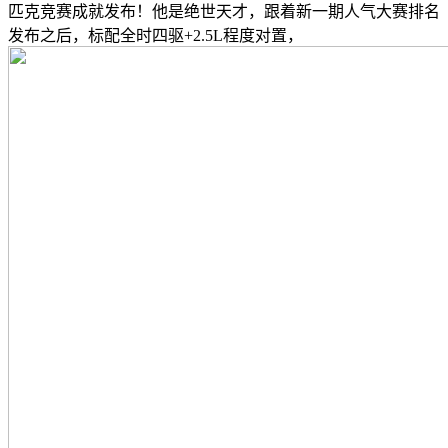
匹克竞赛成就发布！他是绝世天才，跟着新一期人气大赛排名
发布之后，标配全时四驱+2.5L程度对置，