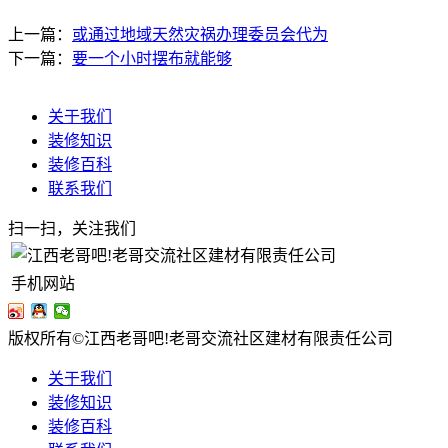
上一篇：
或通过地域天然灾祸办理委员会代为
下一篇：
要一个小时摆布就能够
关于我们
装修知识
装修百科
联系我们
扫一扫，关注我们
手机网站
版权所有©江西老哥吧!老哥交流社区建材有限责任公司
关于我们
装修知识
装修百科