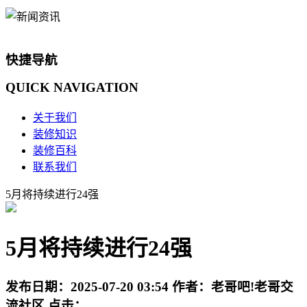
快捷导航
QUICK
NAVIGATION
关于我们
装修知识
装修百科
联系我们
5月将持续进行24强
5月将持续进行24强
发布日期：
2025-07-20 03:54
作者：
老哥吧!老哥交
流社区
点击：