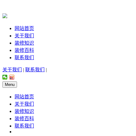
网站首页
关于我们
装修知识
装修百科
联系我们
关于我们
|
联系我们
|
Menu
网站首页
关于我们
装修知识
装修百科
联系我们