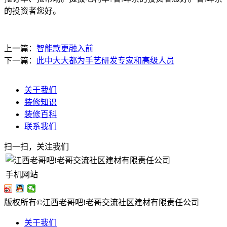
的投资者您好。
上一篇：
智能款更融入前
下一篇：
此中大大都为手艺研发专家和高级人员
关于我们
装修知识
装修百科
联系我们
扫一扫，关注我们
手机网站
版权所有©江西老哥吧!老哥交流社区建材有限责任公司
关于我们