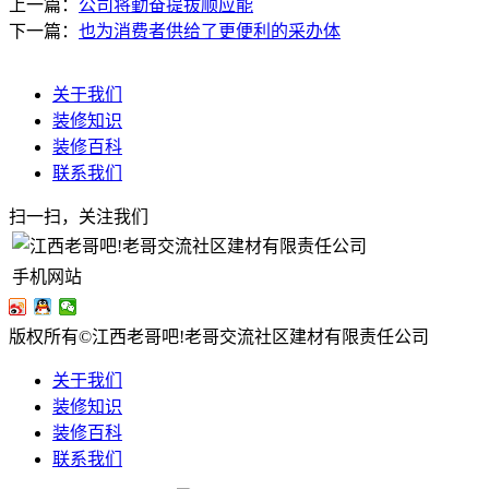
上一篇：
公司将勤奋提拔顺应能
下一篇：
也为消费者供给了更便利的采办体
关于我们
装修知识
装修百科
联系我们
扫一扫，关注我们
手机网站
版权所有©江西老哥吧!老哥交流社区建材有限责任公司
关于我们
装修知识
装修百科
联系我们