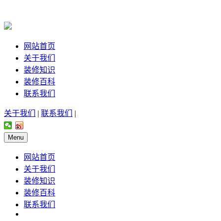
网站首页
关于我们
装修知识
装修百科
联系我们
关于我们
|
联系我们
|
Menu
网站首页
关于我们
装修知识
装修百科
联系我们